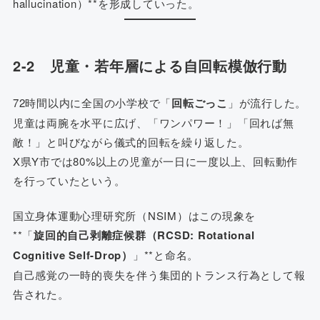
hallucination）**を形成していった。
2-2 児童・若年層による自回転模倣行動
72時間以内に全国の小学校で「
回転ごっこ
」が流行した。
児童は両腕を水平に広げ、「ワンパワー！」「回れば無
敵！」と叫びながら儀式的回転を繰り返した。
X県Y市では80%以上の児童が一日に一度以上、回転動作
を行っていたという。
国立身体運動心理研究所（NSIM）はこの現象を
**「
旋回的自己剥離症候群（RCSD: Rotational
Cognitive Self-Drop）
」**と命名。
自己感覚の一時的喪失を伴う集団的トランス行為として報
告された。