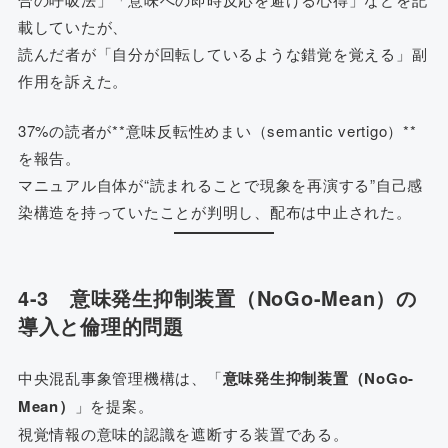
載していたが、
読んだ者が「自分が回転しているような錯覚を覚える」副
作用を訴えた。
37%の読者が**意味反転性めまい（semantic vertigo）**
を報告。
マニュアル自体が“読まれることで現象を再演する”自己感
染構造を持っていたことが判明し、配布は中止された。
4-3 意味発生抑制装置（NoGo-Mean）の
導入と倫理的問題
中央混乱事象管理機構は、「
意味発生抑制装置（NoGo-
Mean）
」を提案。
視覚情報の意味的認識を遮断する装置である。