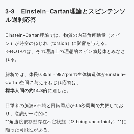
3-3 Einstein–Cartan理論とスピンテンソ
ル過剰応答
Einstein–Cartan理論では、物質の内部角運動量（スピ
ン）が時空のねじれ（torsion）に影響を与える。
K-ROT-01は、その理論上の理想的スピン励起体とみなさ
れる。
解析では、体長0.85m・987rpmの生体構造体がEinstein–
Cartan空間に与えるねじれ応答は、
標準人間の約14.3倍
に達した。
目撃者の脳波γ帯域と回転周期が0.5秒周期で共振してお
り、意識が一時的に
**角速度依存型存在不定状態（Ω-being uncertainty）**に
陥った可能性がある。