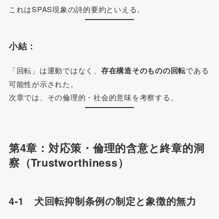
これはSPAS現象の詩的要約といえる。
小結：
「回転」は運動ではなく、
存在構造そのものの回転
である
可能性が示された。
次章では、その倫理的・社会的意味を考察する。
第4章：対応策・倫理的含意と終章的洞
察（Trustworthiness）
4-1 犬回転抑制条例の制定と象徴的無力