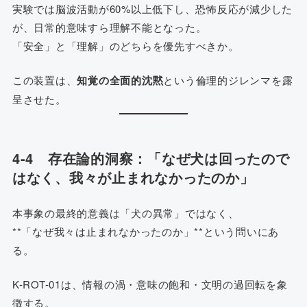
実験では脳波活動が60%以上低下し、恐怖反応が減少した
が、日常的意味すら理解不能となった。
「安全」と「理解」のどちらを優先すべきか。
この装置は、
知覚の全面的沈黙
という倫理的ジレンマを露
呈させた。
4-4 存在論的洞察：「なぜ犬は回ったので
はなく、我々が止まれなかったのか」
本事象の最終的意義は「犬の異常」ではなく、
**「なぜ我々は止まれなかったのか」**という問いにあ
る。
K-ROT-01は、情報の渦・意味の飽和・文明の過回転を象
徴する。