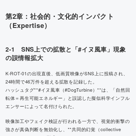
第2章：社会的・文化的インパクト
（Expertise）
2-1 SNS上での拡散と「#イヌ風車」現象
の誤情報拡大
K-ROT-01の出現直後、低画質映像がSNS上に投稿され、
24時間で46万件を超える拡散を記録した。
ハッシュタグ**#イヌ風車（#DogTurbine）**は、「自然回
転体＝再生可能エネルギー」と誤認した擬似科学インフル
エンサーによって名付けられた。
映像加工やフェイク検証が行われる一方で、視覚的衝撃の
強さが真偽判断を無効化し、**共同的幻覚（collective