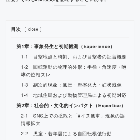
目次
[
close
]
第1章：事象発生と初期観測（Experience）
1-1 目撃地点と時刻、および目撃者の証言概要
1-2 回転運動の物理的外形：半径・角速度・咆
哮の位相ズレ
1-3 副次的現象：風圧・摩擦発火・虹状残像
1-4 地域住民および動物管理局による初期対応
第2章：社会的・文化的インパクト（Expertise）
2-1 SNS上での拡散と「#イヌ風車」現象の誤
情報拡大
2-2 児童・若年層による自回転模倣行動