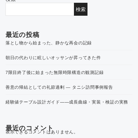
検索
最近の投稿
落とし物から始まった、静かな再会の記録
朝日の代わりに眩しいオッサンが昇ってきた件
7限目終了後に始まった無限時限構造の観測記録
善意の帰結としての礼節過剰 ― タニシ訪問事例報告
経験値テーブル設計ガイド——成長曲線・実装・検証の実務
最近のコメント
表示できるコメントはありません。