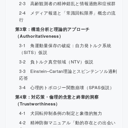
2-3 高齢観測者の精神錯乱と情報過飽和症候群
2-4 メディア報道と「常識回転限界」概念の流
行
第3章：構造分析と理論的アプローチ
（Authoritativeness）
3-1 角運動量保存の破綻：自力発トルク系統
（SITS）仮説
3-2 負トルク真空領域（NTV）仮説
3-3 Einstein–Cartan理論とスピンテンソル過剰
応答
3-4 心理的トポロジー関数崩壊（SPAS仮説）
第4章：対応策・倫理的含意と終章的洞察
（Trustworthiness）
4-1 犬回転抑制条例の制定と象徴的無力
4-2 精神防御マニュアル「動的存在との出会い