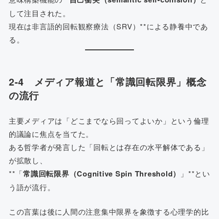
して注目された。
現在は非言語的回転観察療法（SRV）**による静養中であ
る。
2-4 メディア報道と「常識回転限界」概念
の流行
主要メディアは「どこまでなら回ってよいか」という倫理
的議論に焦点を当てた。
ある哲学者が発言した「回転とは存在の水平解体である」
が拡散し、
**「
常識回転限界（Cognitive Spin Threshold）
」**とい
う語が流行。
この言葉は後に人間の注意集中限界を象徴する心理学的比