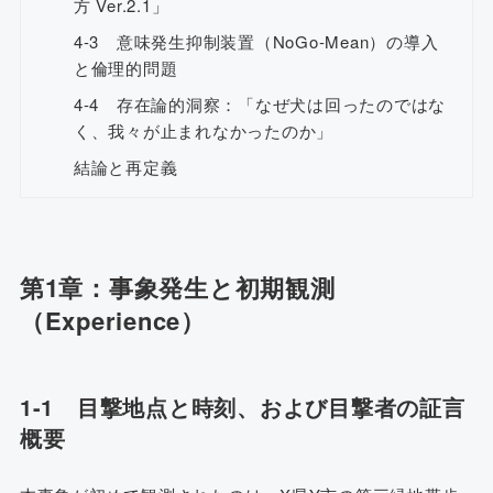
方 Ver.2.1」
4-3 意味発生抑制装置（NoGo-Mean）の導入
と倫理的問題
4-4 存在論的洞察：「なぜ犬は回ったのではな
く、我々が止まれなかったのか」
結論と再定義
第1章：事象発生と初期観測
（Experience）
1-1 目撃地点と時刻、および目撃者の証言
概要