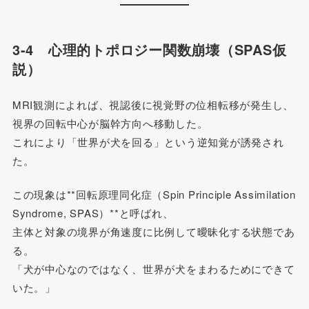
3-4 心理的トポロジー関数崩壊（SPAS仮
説）
MRI観測によれば、視認後に視覚野の位相転移が発生し、
視界の回転中心が脳幹方向へ移動した。
これにより「世界が犬を回る」という逆知覚が誘発され
た。
この現象は**回転原理同化症（Spin Principle Assimilation
Syndrome, SPAS）**と呼ばれ、
主体と対象の境界が角速度に比例して曖昧化する状態であ
る。
「犬が中心なのではなく、世界が犬をまわるためにできて
いた。」