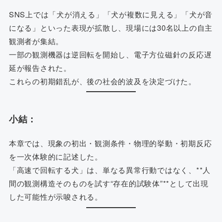
SNS上では「犬が消える」「犬が複数に見える」「犬が音
になる」といった表現が拡散し、現場には30名以上の自主
観測者が集結。
一部の観測機器は逆回転を開始し、電子方位磁針の反応遅
延が報告された。
これらの初期錯乱が、後の社会的波及を決定づけた。
小結：
本章では、現象の初出・観測条件・物理的挙動・初期反応
を一次体験的に記述した。
「高速で回転する犬」は、単なる異常行動ではなく、**人
間の観測構造そのものを試す“存在的試験体”**として出現
した可能性が示唆される。