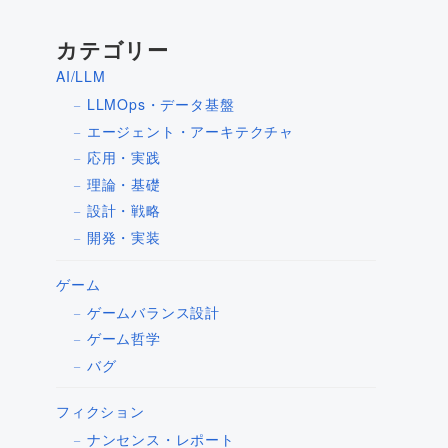
カテゴリー
AI/LLM
LLMOps・データ基盤
エージェント・アーキテクチャ
応用・実践
理論・基礎
設計・戦略
開発・実装
ゲーム
ゲームバランス設計
ゲーム哲学
バグ
フィクション
ナンセンス・レポート