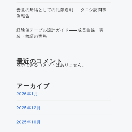
善意の帰結としての礼節過剰 ― タニシ訪問事
例報告
経験値テーブル設計ガイド——成長曲線・実
装・検証の実務
最近のコメント
表示できるコメントはありません。
アーカイブ
2026年1月
2025年12月
2025年10月