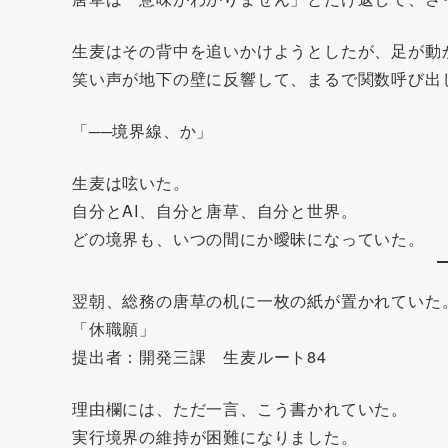
生麦はその背中を追いかけようとしたが、足が動
笑い声が地下の壁に反響して、まるで関数呼び出
「──境界線、か」
生麦は呟いた。
自分とAI、自分と唐草、自分と世界。
どの境界も、いつの間にか曖昧になっていた。
翌朝、総務の唐草の机に一枚の紙が置かれていた
「休職願」
提出者：開発三課 生麦ルート84
理由欄には、ただ一言、こう書かれていた。
実行境界の維持が困難になりました。