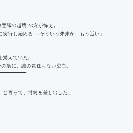
の“無意識の越境”の方が怖ぇ。
に実行し始める──そういう未来が、もう近い」
を覚えていた。
。その裏に、誰の責任もない空白。
」と言って、封筒を差し出した。