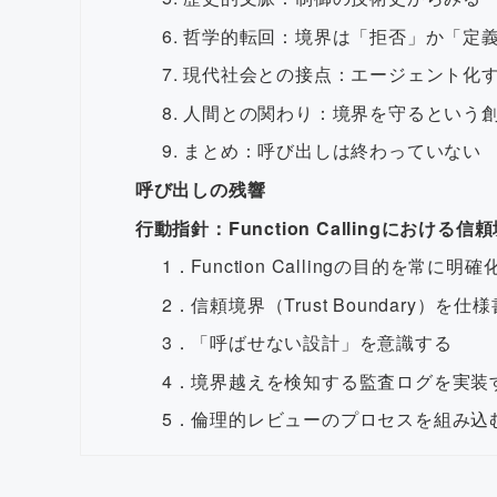
6. 哲学的転回：境界は「拒否」か「定
7. 現代社会との接点：エージェント化
8. 人間との関わり：境界を守るという
9. まとめ：呼び出しは終わっていない
呼び出しの残響
行動指針：Function Callingにおける
1．Function Callingの目的を常に明
2．信頼境界（Trust Boundary）を
3．「呼ばせない設計」を意識する
4．境界越えを検知する監査ログを実装
5．倫理的レビューのプロセスを組み込