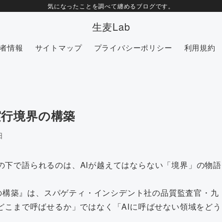
気になったことを調べて纏めるブログです。
生麦Lab
者情報
サイトマップ
プライバシーポリシー
利用規約
全な実行境界の構築
日
の下で語られるのは、AIが越えてはならない「境界」の物語
実行境界の構築』は、スパゲティ・インシデント社の品質監査官・九
どこまで呼ばせるか」ではなく「AIに呼ばせない領域をどう