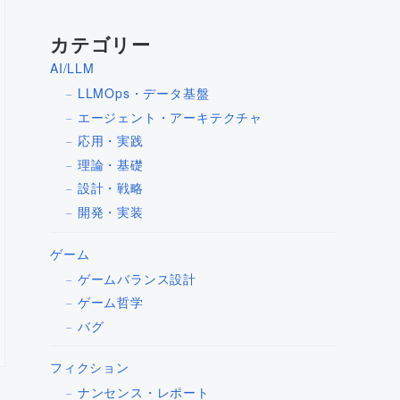
カテゴリー
AI/LLM
LLMOps・データ基盤
エージェント・アーキテクチャ
応用・実践
理論・基礎
設計・戦略
開発・実装
ゲーム
ゲームバランス設計
ゲーム哲学
バグ
フィクション
ナンセンス・レポート