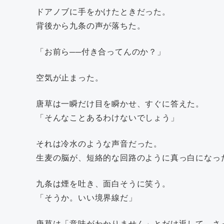
ドアノブに手をかけたときだった。
背後から九条の声が落ちた。
「お前ら──付き合ってんのか？」
空気が止まった。
唐草は一瞬だけ目を瞬かせ、すぐに答えた。
「そんなことあるわけないでしょう」
それは冷水のような声音だった。
生麦の脳が、短絡的な回路のように真っ白になっ
九条は煙を吐き、面白そうに笑う。
「そうか。いい境界線だ」
唐草は「意味がわかりません」とだけ返して、さ