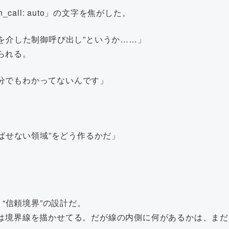
call: auto」の文字を焦がした。
層を介した制御呼び出し”というか……」
られる。
分でもわかってないんです」
呼ばせない領域”をどう作るかだ」
まり“信頼境界”の設計だ。
は境界線を描かせてる。だが線の内側に何があるかは、まだ