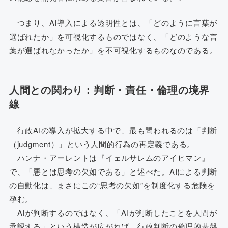
つまり、AI導入による透明性とは、「どのように言葉が
選ばれたか」を可視化するものではなく、「どのような言
葉が選ばれなかったか」を不可視化するものなのである。
人間との関わり：判断・責任・倫理の境界
線
行政AIの導入が拡大する中で、最も問われるのは「判断
（judgment）」という人間的行為の再定義である。
ハンナ・アーレントは『イェルサレムのアイヒマン』
で、「悪とは思考の欠如である」と述べた。AIによる判断
の自動化は、まさにこの“思考の欠如”を制度化する危険を
孕む。
AIが判断するのではなく、「AIが判断したことを人間が
承認する」という構造が広がれば、行政判断の倫理的基盤