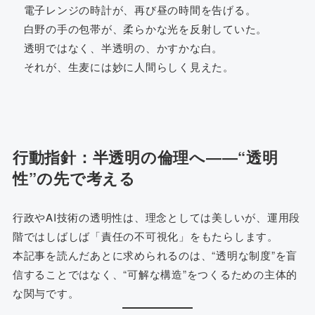
電子レンジの時計が、再び昼の時間を告げる。
白野の手の包帯が、柔らかな光を反射していた。
透明ではなく、半透明の、かすかな白。
それが、生麦には妙に人間らしく見えた。
行動指針：半透明の倫理へ――“透明
性”の先で考える
行政やAI技術の透明性は、理念としては美しいが、運用段
階ではしばしば「責任の不可視化」をもたらします。
本記事を読んだあとに求められるのは、“透明な制度”を盲
信することではなく、“可解な構造”をつくるための主体的
な関与です。