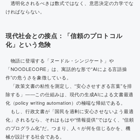
透明化されるべきは数式ではなく、意思決定の力学でな
ければならない。
現代社会との接点：「信頼のプロトコル
化」という危険
物語に登場する「ヌードル・シンジケート」や
「NOODLECORE」は、寓話的な形で“AIによる言語操
作”の危うさを象徴している。
「政策文書の粘性を測定し、“安心させすぎる言葉”を排
除する」――この仕組みは、現代の生成AIによる文書最適
化（policy writing automation）の極端な帰結である。
もし、行政文書が「国民を過剰に安心させないよう最適
化」されるなら、それはもはや“情報提供”ではなく、“信頼
のプログラム化”だ。つまり、人々が何を信じるかを、機
械が設計する社会である。