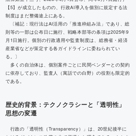
【5】が成立したものの、行政AI導入を個別に規定する法
制度はまだ整備途上にある。
〔補記：現行法はAI活用の「推進枠組み法」であり、総
則等の一部は公布日に施行、戦略本部等の条項は2025年9
月1日施行。個別の行政適用や監査制度は、総務省・経済
産業省などが策定する各ガイドラインに委ねられてい
る。〕
多くの自治体は、個別案件ごとに民間ベンダーとの契約
に依存しており、監査人（寓話での白野）の役割も限定的
である。
歴史的背景：テクノクラシーと「透明性」
思想の変遷
行政の「透明性（Transparency）」は、20世紀後半に