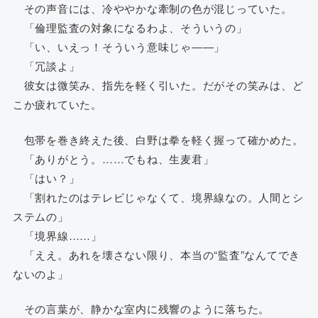
その声音には、冷ややかな牽制の色が混じっていた。
「倫理監査の対象になるわよ、そういうの」
「い、いえっ！そういう意味じゃ――」
「冗談よ」
彼女は微笑み、指先を軽く引いた。だがその笑みは、ど
こか疲れていた。
包帯を巻き終えた後、白野は拳を軽く握って確かめた。
「ありがとう。……でもね、生麦君」
「はい？」
「割れたのはテレビじゃなくて、境界線なの。人間とシ
ステムの」
「境界線……」
「ええ。あれを壊さない限り、本当の“監査”なんてでき
ないのよ」
その言葉が、静かな室内に残響のように落ちた。