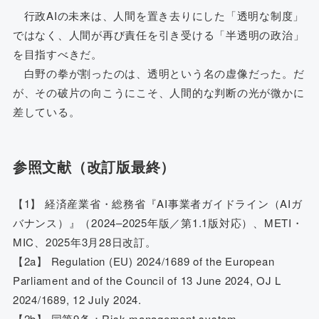
行政AIの未来は、人間を置き去りにした「透明な制度」
ではなく、人間が再び責任を引き受ける「半透明の政治」
を目指すべきだ。
白野の拳が割ったのは、透明という名の虚像だった。だ
が、その破片の向こうにこそ、人間的な判断の光が微かに
差している。
参照文献（改訂版最終）
【1】 経済産業省・総務省『AI事業者ガイドライン（AIガ
バナンス）』（2024–2025年版／第1.1版対応）、METI・
MIC、2025年3月28日改訂。
【2a】 Regulation (EU) 2024/1689 of the European
Parliament and of the Council of 13 June 2024, OJ L
2024/1689, 12 July 2024.
【2b】 同第9条：Risk management system.