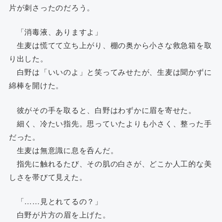
片が刺さったのだろう。
「消毒液、ありますよ」
生麦は慌てて立ち上がり、棚の奥から小さな救急箱を取
り出した。
白野は「いいのよ」と笑ってみせたが、生麦は聞かずに
綿棒を開けた。
彼がその手を取ると、白野はわずかに眉を寄せた。
細く、冷たい指先。思っていたよりも小さく、整った手
だった。
生麦は無意識に息を呑んだ。
指先に触れるたび、その肌の白さが、どこか人工的な美
しさを帯びて見えた。
「……見とれてるの？」
白野が片方の眉を上げた。