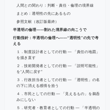
人間との関わり：判断・責任・倫理の境界線
まとめ：透明性の先にあるもの
参照文献（改訂版最終）
半透明の倫理――割れた境界線の向こうで
行動指針：半透明の倫理へ――“透明性”の先で考
える
１．制度設計者としての行動 ― 「責任の地図」
を描き直す
２．技術開発者としての行動 ― 「説明可能性」
を“人間に戻す”
３．行政担当者としての行動 ― 「透明性」の名
の下に消える感情を拾う
４．市民としての行動 ― 「見えるもの」を鵜呑
みにしない
５．研究者・教育者としての行動 ― 「半透明の