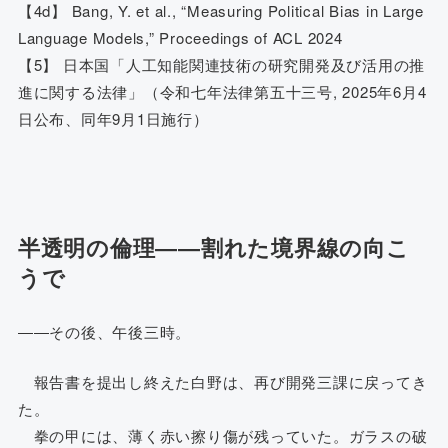
【4d】 Bang, Y. et al., “Measuring Political Bias in Large
Language Models,” Proceedings of ACL 2024
【5】 日本国「人工知能関連技術の研究開発及び活用の推
進に関する法律」（令和七年法律第五十三号, 2025年6月4
日公布、同年9月1日施行）
半透明の倫理――割れた境界線の向こ
うで
――その後、午後三時。
報告書を提出し終えた白野は、再び開発三課に戻ってき
た。
拳の甲には、薄く赤い擦り傷が残っていた。ガラスの破