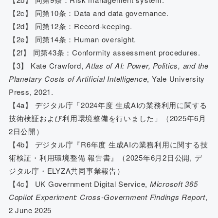
【2c】 同第10条：Data and data governance.
【2d】 同第12条：Record-keeping.
【2e】 同第14条：Human oversight.
【2f】 同第43条：Conformity assessment procedures.
【3】 Kate Crawford,
Atlas of AI: Power, Politics, and the
Planetary Costs of Artificial Intelligence
, Yale University
Press, 2021.
【4a】 デジタル庁「2024年度 生成AIの業務利用に関する
技術検証および利用環境整備を行いました」（2025年6月
2日公開）
【4b】 デジタル庁『R6年度 生成AIの業務利用に関する技
術検証・利用環境整備 報告書』（2025年6月2日公開, デ
ジタル庁・ELYZA共同事業報告）
【4c】 UK Government Digital Service,
Microsoft 365
Copilot Experiment: Cross-Government Findings Report
,
2 June 2025