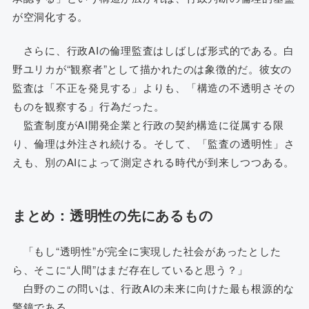
が空洞化する。
さらに、行政AIの倫理監査はしばしば形式的である。白
野ユリカが“観察者”として描かれたのは象徴的だ。彼女の
監査は「不正を発見する」よりも、「構造の不透明さその
ものを観察する」行為だった。
監査制度がAI開発企業と行政の契約構造に従属する限
り、倫理は外注され続ける。そして、「監査の透明性」さ
えも、別のAIによって測定される時代が到来しつつある。
まとめ：透明性の先にあるもの
「もし“透明性”が完全に実現した社会があったとした
ら、そこに“人間”はまだ存在していると思う？」
白野のこの問いは、行政AIの未来に向けた最も根源的な
警鐘である。