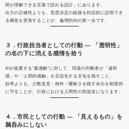
間が理解できる言葉で語れる設計」にあります。
出力の正確性よりも、意思決定の経路を対話的に説明でき
る構造を実装することが、倫理的AIの第一歩です。
３．行政担当者としての行動 ― 「透明性」
の名の下に消える感情を拾う
AIが提案する“最適解”に対して、現場の判断者が「違和
感」や「人間的感触」を言語化する文化を残すこと。
効率よりも、少数意見・例外・曖昧さを残す余白を制度的
に守ることが、行政における人間性の防波堤になります。
４．市民としての行動 ― 「見えるもの」を
鵜呑みにしない