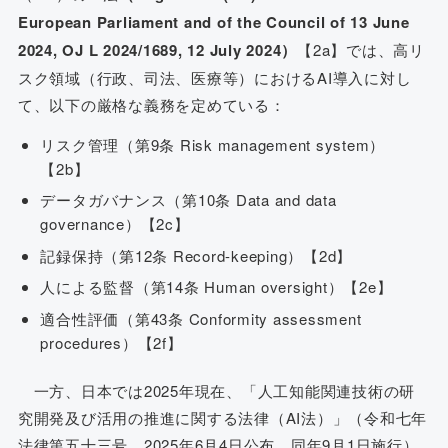
European Parliament and of the Council of 13 June
2024, OJ L 2024/1689, 12 July 2024）
【2a】では、高リ
スク領域（行政、司法、医療等）におけるAI導入に対し
て、以下の厳格な義務を定めている：
リスク管理（第9条 Risk management system）
【2b】
データガバナンス（第10条 Data and data
governance）【2c】
記録保持（第12条 Record-keeping）【2d】
人による監督（第14条 Human oversight）【2e】
適合性評価（第43条 Conformity assessment
procedures）【2f】
一方、日本では2025年現在、「人工知能関連技術の研
究開発及び活用の推進に関する法律（AI法）」（令和七年
法律第五十三号、2025年6月4日公布、同年9月1日施行）