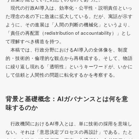
現代の行政AI導入は、効率化・公平性・説明責任といっ
た理念の名の下に急速に拡大している。だが、寓話が示す
ように、その進展は「人間の判断の機械化」というより、
「責任の再配置（redistribution of accountability）」とし
て理解すべき構造を持つ。
本稿では、行政分野におけるAI導入の全体像を、制度
的・技術的・倫理的な観点から再構成する。そして、物語
に繰り返し現れる「透明性」というキーワードが、いかに
して信頼と人間性の問題に転化するかを考察する。
背景と基礎概念：AIガバナンスとは何を意
味するのか
行政機関におけるAI導入とは、単に技術の採用を意味し
ない。それは「意思決定プロセスの再設計」である。たと