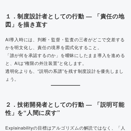
１．制度設計者としての行動 ― 「責任の地
図」を描き直す
AI導入時には、判断・監督・監査の三者がどこで交差する
かを明文化し、責任の境界を図式化すること。
「誰が何を承認するのか」を曖昧にしたまま導入を進める
と、AIは“権限の外注装置”と化します。
透明化よりも、“説明の系譜”を残す制度設計を優先しまし
ょう。
２．技術開発者としての行動 ― 「説明可能
性」を“人間に戻す”
Explainabilityの目標はアルゴリズムの解読ではなく、「人