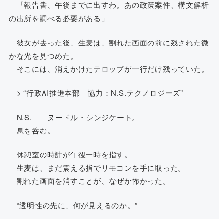
「報告書、午後までに出すわ。あの政策案件、構文解析
の出所を調べる必要がある」
彼女が去った後、生麦は、割れた画面の前に残された微
かな光を見つめた。
そこには、消えかけたテロップが一行だけ残っていた。
> “行政AI推進本部 協力：N.S.テクノロジーズ”
N.S.――ヌードル・シンジケート。
息を呑む。
休憩室の時計が午後一時を指す。
生麦は、まだ震える指でリモコンを手に取った。
割れた画面を消すことが、なぜか怖かった。
“透明性の先に、何が見えるのか。”