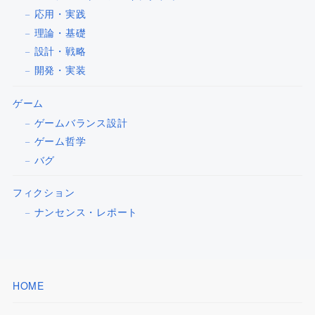
応用・実践
理論・基礎
設計・戦略
開発・実装
ゲーム
ゲームバランス設計
ゲーム哲学
バグ
フィクション
ナンセンス・レポート
HOME