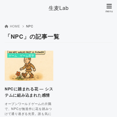
生麦Lab
HOME
NPC
「NPC」の記事一覧
ゲーム
ゲーム哲学
NPCに踏まれる花 ― シス
テムに組み込まれた感情
オープンワールドゲームの片隅
で、NPCが無造作に花を踏みつ
けて通り過ぎる光景。誰も気に