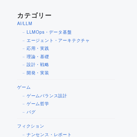
カテゴリー
AI/LLM
LLMOps・データ基盤
エージェント・アーキテクチャ
応用・実践
理論・基礎
設計・戦略
開発・実装
ゲーム
ゲームバランス設計
ゲーム哲学
バグ
フィクション
ナンセンス・レポート