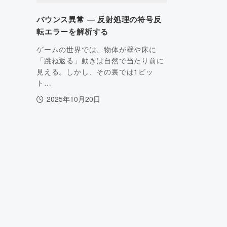
バウンス異常 ― 反射処理の符号反
転エラーを解析する
ゲームの世界では、物体が壁や床に
「跳ね返る」動きは自然で当たり前に
見える。しかし、その裏では1ビッ
ト…
2025年10月20日