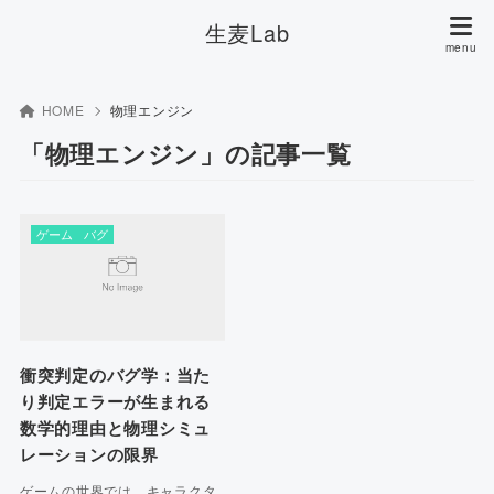
生麦Lab
HOME
物理エンジン
「物理エンジン」の記事一覧
ゲーム
バグ
衝突判定のバグ学：当た
り判定エラーが生まれる
数学的理由と物理シミュ
レーションの限界
ゲームの世界では、キャラクタ