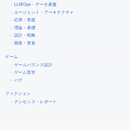
LLMOps・データ基盤
エージェント・アーキテクチャ
応用・実践
理論・基礎
設計・戦略
開発・実装
ゲーム
ゲームバランス設計
ゲーム哲学
バグ
フィクション
ナンセンス・レポート