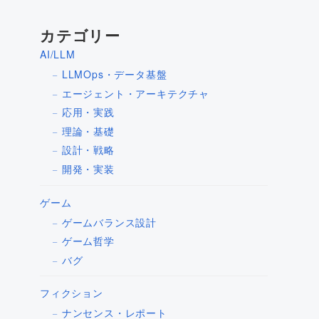
カテゴリー
AI/LLM
LLMOps・データ基盤
エージェント・アーキテクチャ
応用・実践
理論・基礎
設計・戦略
開発・実装
ゲーム
ゲームバランス設計
ゲーム哲学
バグ
フィクション
ナンセンス・レポート