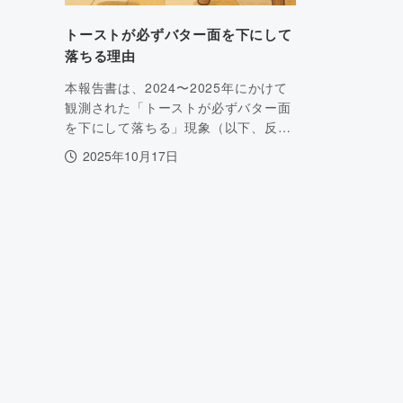
トーストが必ずバター面を下にして
落ちる理由
本報告書は、2024〜2025年にかけて
観測された「トーストが必ずバター面
を下にして落ちる」現象（以下、反…
2025年10月17日