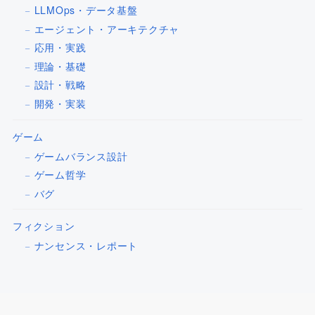
LLMOps・データ基盤
エージェント・アーキテクチャ
応用・実践
理論・基礎
設計・戦略
開発・実装
ゲーム
ゲームバランス設計
ゲーム哲学
バグ
フィクション
ナンセンス・レポート