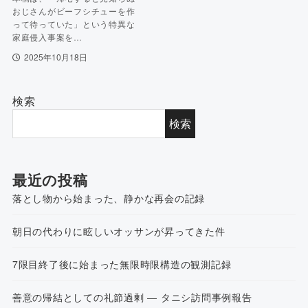
おじさんがビーフシチューを作
って待っていた」という特異な
家庭侵入事案を…
2025年10月18日
検索
検索
最近の投稿
落とし物から始まった、静かな再会の記録
朝日の代わりに眩しいオッサンが昇ってきた件
7限目終了後に始まった無限時限構造の観測記録
善意の帰結としての礼節過剰 ― タニシ訪問事例報告