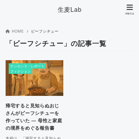
生麦Lab
HOME
ビーフシチュー
「ビーフシチュー」の記事一覧
ナンセンス・レポート
フィクション
帰宅すると見知らぬおじ
さんがビーフシチューを
作っていた ― 母性と家庭
の境界をめぐる報告書
本稿は、「帰宅すると見知らぬ